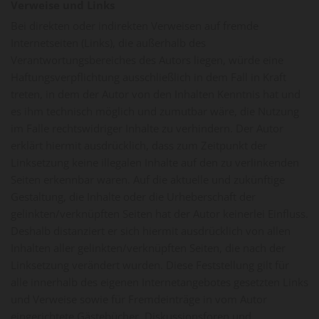
Verweise und Links
Bei direkten oder indirekten Verweisen auf fremde
Internetseiten (Links), die außerhalb des
Verantwortungsbereiches des Autors liegen, würde eine
Haftungsverpflichtung ausschließlich in dem Fall in Kraft
treten, in dem der Autor von den Inhalten Kenntnis hat und
es ihm technisch möglich und zumutbar wäre, die Nutzung
im Falle rechtswidriger Inhalte zu verhindern. Der Autor
erklärt hiermit ausdrücklich, dass zum Zeitpunkt der
Linksetzung keine illegalen Inhalte auf den zu verlinkenden
Seiten erkennbar waren. Auf die aktuelle und zukünftige
Gestaltung, die Inhalte oder die Urheberschaft der
gelinkten/verknüpften Seiten hat der Autor keinerlei Einfluss.
Deshalb distanziert er sich hiermit ausdrücklich von allen
Inhalten aller gelinkten/verknüpften Seiten, die nach der
Linksetzung verändert wurden. Diese Feststellung gilt für
alle innerhalb des eigenen Internetangebotes gesetzten Links
und Verweise sowie für Fremdeinträge in vom Autor
eingerichtete Gästebücher, Diskussionsforen und