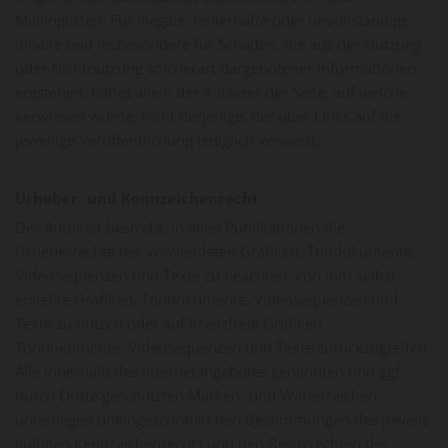
Mailinglisten. Für illegale, fehlerhafte oder unvollständige
Inhalte und insbesondere für Schäden, die aus der Nutzung
oder Nichtnutzung solcherart dargebotener Informationen
entstehen, haftet allein der Anbieter der Seite, auf welche
verwiesen wurde, nicht derjenige, der über Links auf die
jeweilige Veröffentlichung lediglich verweist.
Urheber- und Kennzeichenrecht
Der Autor ist bestrebt, in allen Publikationen die
Urheberrechte der verwendeten Grafiken, Tondokumente,
Videosequenzen und Texte zu beachten, von ihm selbst
erstellte Grafiken, Tondokumente, Videosequenzen und
Texte zu nutzen oder auf lizenzfreie Grafiken,
Tondokumente, Videosequenzen und Texte zurückzugreifen.
Alle innerhalb des Internetangebotes genannten und ggf.
durch Dritte geschützten Marken- und Warenzeichen
unterliegen uneingeschränkt den Bestimmungen des jeweils
gültigen Kennzeichenrechts und den Besitzrechten der