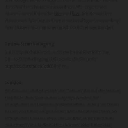
dem Profil des Nutzers zuzuordnen. Weitergehende
Informationen finden Sie
hier
und
hier
. Mit Besuch der
Website erklären Sie sich mit einer derartigen Verwendung
Ihrer Nutzer-Informationen ausdrücklich einverstanden.
Online-Streitbeilegung
Die Europäische Kommission stellt eine Plattform zur
Online-Streitbeilegung (OS) bereit, die Sie unter
http://ec.europa.eu/odr/
finden.
Cookies
Bei Cookies handelt es sich um Dateien, die auf der lokalen
Festplatte Ihres Computers angelegt werden. Sie
ermöglichen ein besseres Nutzererlebnis, indem sie Daten
zu den von Ihnen aufgerufenen Websites abspeichern. So
ermöglichen Cookies etwa, die Ladezeit einer mehrmals
besuchten Website deutlich zu kürzen, oder Ihnen das