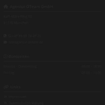
Agentur OTeam GmbH

Karl-Marx-Ring 90
81735 München
+49 89 99 74 49 20


ot@agentur-oteam.de

Bürozeiten

Montag - Donnerstag
08:00 - 18:00
Freitag
08:00 - 13:00
Links

Impressum

Datenschutzerklärung
