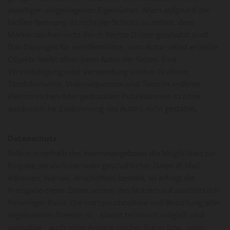
jeweiligen eingetragenen Eigentümer. Allein aufgrund der
bloßen Nennung ist nicht der Schluss zu ziehen, dass
Markenzeichen nicht durch Rechte Dritter geschützt sind!
Das Copyright für veröffentlichte, vom Autor selbst erstellte
Objekte bleibt allein beim Autor der Seiten. Eine
Vervielfältigung oder Verwendung solcher Grafiken,
Tondokumente, Videosequenzen und Texte in anderen
elektronischen oder gedruckten Publikationen ist ohne
ausdrückliche Zustimmung des Autors nicht gestattet.
Datenschutz
Sofern innerhalb des Internetangebotes die Möglichkeit zur
Eingabe persönlicher oder geschäftlicher Daten (E-Mail-
Adressen, Namen, Anschriften) besteht, so erfolgt die
Preisgabe dieser Daten seitens des Nutzers auf ausdrücklich
freiwilliger Basis. Die Inanspruchnahme und Bezahlung aller
angebotenen Dienste ist - soweit technisch möglich und
zumutbar - auch ohne Angabe solcher Daten bzw. unter