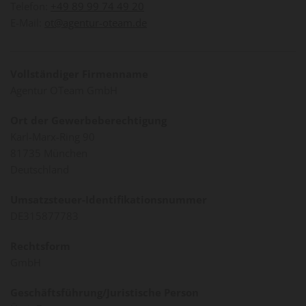
Telefon:
+49 89 99 74 49 20
E-Mail:
ot@agentur-oteam.de
Vollständiger Firmenname
Agentur OTeam GmbH
Ort der Gewerbeberechtigung
Karl-Marx-Ring 90
81735 München
Deutschland
Umsatzsteuer-Identifikationsnummer
DE315877783
Rechtsform
GmbH
Geschäftsführung/Juristische Person